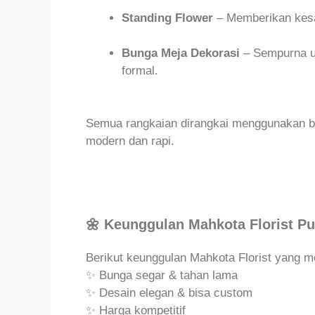
Standing Flower
– Memberikan kesa
Bunga Meja Dekorasi
– Sempurna un
formal.
Semua rangkaian dirangkai menggunakan b
modern dan rapi.
🌼 Keunggulan Mahkota Florist P
Berikut keunggulan Mahkota Florist yang 
✨ Bunga segar & tahan lama
✨ Desain elegan & bisa custom
✨ Harga kompetitif