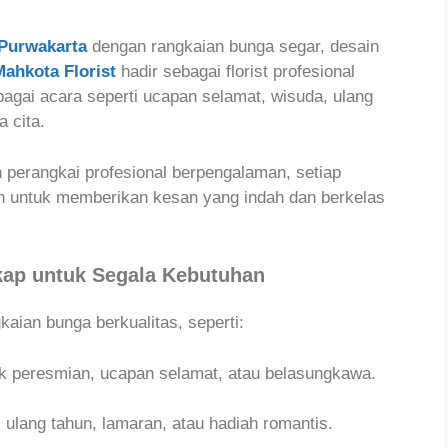
Purwakarta
dengan rangkaian bunga segar, desain
Mahkota Florist
hadir sebagai florist profesional
agai acara seperti ucapan selamat, wisuda, ulang
 cita.
perangkai profesional berpengalaman, setiap
ian untuk memberikan kesan yang indah dan berkelas
kap untuk Segala Kebutuhan
aian bunga berkualitas, seperti:
k peresmian, ucapan selamat, atau belasungkawa.
 ulang tahun, lamaran, atau hadiah romantis.