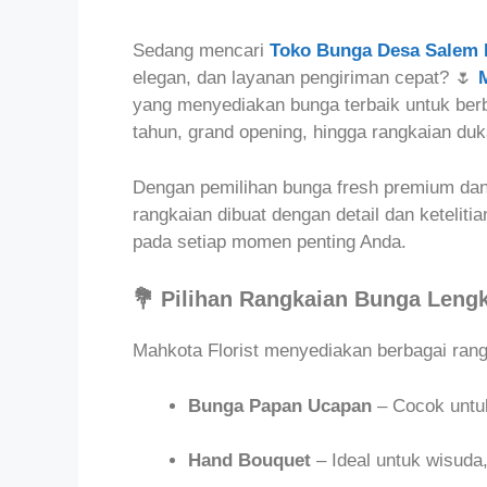
Sedang mencari
Toko Bunga Desa Salem 
elegan, dan layanan pengiriman cepat? 🌷
yang menyediakan bunga terbaik untuk berb
tahun, grand opening, hingga rangkaian duka
Dengan pemilihan bunga fresh premium dan 
rangkaian dibuat dengan detail dan ketelit
pada setiap momen penting Anda.
💐 Pilihan Rangkaian Bunga Leng
Mahkota Florist menyediakan berbagai rangk
Bunga Papan Ucapan
– Cocok untu
Hand Bouquet
– Ideal untuk wisuda,