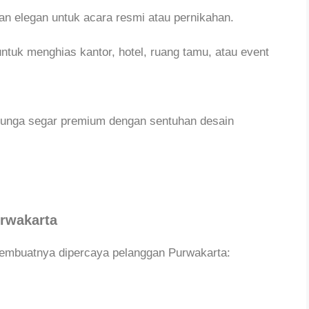
n elegan untuk acara resmi atau pernikahan.
tuk menghias kantor, hotel, ruang tamu, atau event
unga segar premium dengan sentuhan desain
urwakarta
membuatnya dipercaya pelanggan Purwakarta: