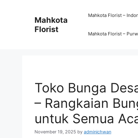
Mahkota Florist – Indo
Mahkota
Florist
Mahkota Florist – Pur
Toko Bunga Des
– Rangkaian Bun
untuk Semua Ac
November 19, 2025
by
adminichwan