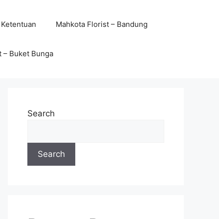
 Ketentuan
Mahkota Florist – Bandung
t – Buket Bunga
Search
Search