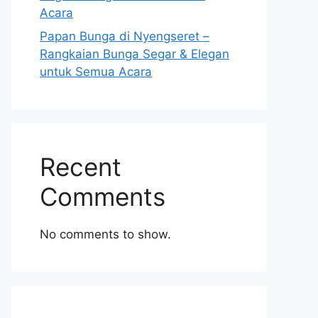
Acara
Papan Bunga di Nyengseret –
Rangkaian Bunga Segar & Elegan
untuk Semua Acara
Recent
Comments
No comments to show.