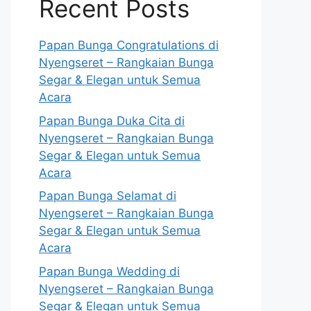
Recent Posts
Papan Bunga Congratulations di
Nyengseret – Rangkaian Bunga
Segar & Elegan untuk Semua
Acara
Papan Bunga Duka Cita di
Nyengseret – Rangkaian Bunga
Segar & Elegan untuk Semua
Acara
Papan Bunga Selamat di
Nyengseret – Rangkaian Bunga
Segar & Elegan untuk Semua
Acara
Papan Bunga Wedding di
Nyengseret – Rangkaian Bunga
Segar & Elegan untuk Semua