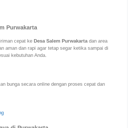
em Purwakarta
iriman cepat ke
Desa Salem Purwakarta
dan area
n aman dan rapi agar tetap segar ketika sampai di
esuai kebutuhan Anda.
esan bunga secara online dengan proses cepat dan
ng
caya di Purwakarta