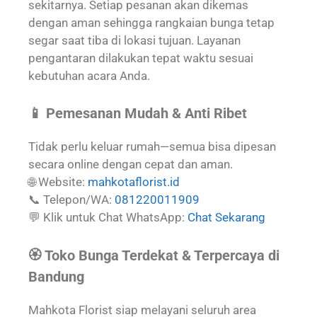
sekitarnya. Setiap pesanan akan dikemas
dengan aman sehingga rangkaian bunga tetap
segar saat tiba di lokasi tujuan. Layanan
pengantaran dilakukan tepat waktu sesuai
kebutuhan acara Anda.
📱 Pemesanan Mudah & Anti Ribet
Tidak perlu keluar rumah—semua bisa dipesan
secara online dengan cepat dan aman.
🌐 Website:
mahkotaflorist.id
📞 Telepon/WA:
081220011909
💬 Klik untuk Chat WhatsApp:
Chat Sekarang
🏵️ Toko Bunga Terdekat & Terpercaya di
Bandung
Mahkota Florist siap melayani seluruh area