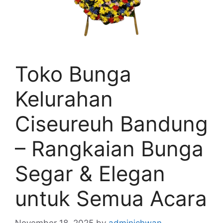
Toko Bunga
Kelurahan
Ciseureuh Bandung
– Rangkaian Bunga
Segar & Elegan
untuk Semua Acara
November 18, 2025
by
adminichwan