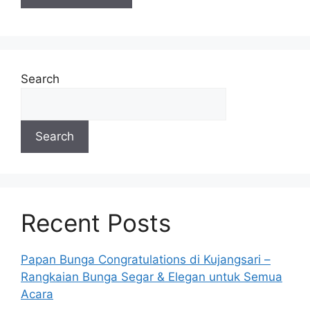
Search
Search
Recent Posts
Papan Bunga Congratulations di Kujangsari –
Rangkaian Bunga Segar & Elegan untuk Semua
Acara