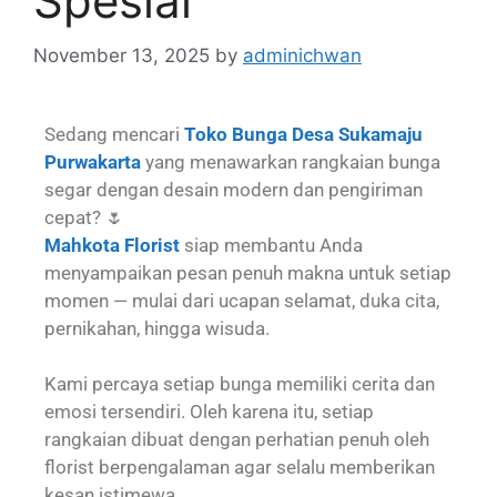
Spesial
November 13, 2025
by
adminichwan
Sedang mencari
Toko Bunga Desa Sukamaju
Purwakarta
yang menawarkan rangkaian bunga
segar dengan desain modern dan pengiriman
cepat? 🌷
Mahkota Florist
siap membantu Anda
menyampaikan pesan penuh makna untuk setiap
momen — mulai dari ucapan selamat, duka cita,
pernikahan, hingga wisuda.
Kami percaya setiap bunga memiliki cerita dan
emosi tersendiri. Oleh karena itu, setiap
rangkaian dibuat dengan perhatian penuh oleh
florist berpengalaman agar selalu memberikan
kesan istimewa.