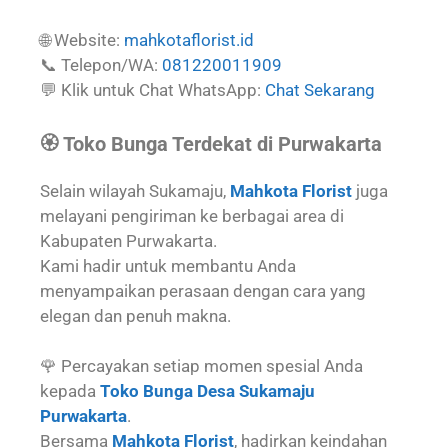
🌐 Website:
mahkotaflorist.id
📞 Telepon/WA:
081220011909
💬 Klik untuk Chat WhatsApp:
Chat Sekarang
🏵️ Toko Bunga Terdekat di Purwakarta
Selain wilayah Sukamaju,
Mahkota Florist
juga
melayani pengiriman ke berbagai area di
Kabupaten Purwakarta.
Kami hadir untuk membantu Anda
menyampaikan perasaan dengan cara yang
elegan dan penuh makna.
🌹 Percayakan setiap momen spesial Anda
kepada
Toko Bunga Desa Sukamaju
Purwakarta
.
Bersama
Mahkota Florist
, hadirkan keindahan