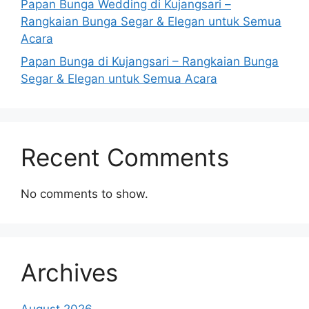
Papan Bunga Wedding di Kujangsari –
Rangkaian Bunga Segar & Elegan untuk Semua
Acara
Papan Bunga di Kujangsari – Rangkaian Bunga
Segar & Elegan untuk Semua Acara
Recent Comments
No comments to show.
Archives