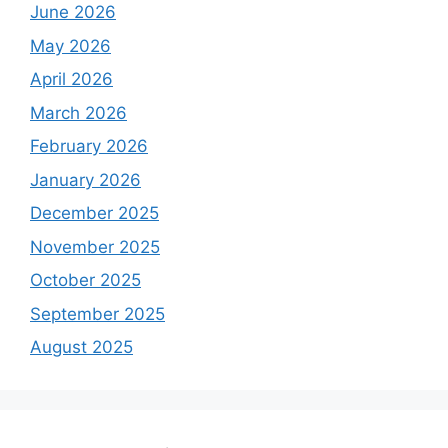
June 2026
May 2026
April 2026
March 2026
February 2026
January 2026
December 2025
November 2025
October 2025
September 2025
August 2025