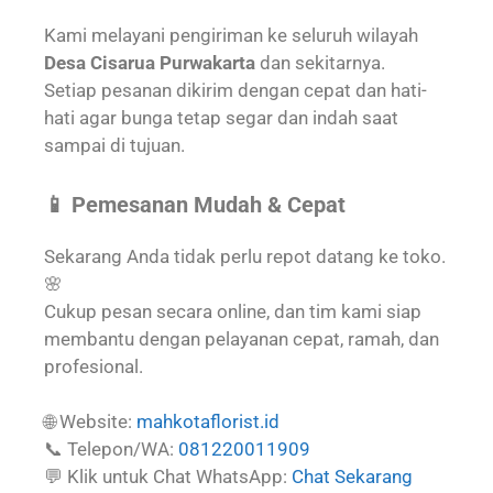
Kami melayani pengiriman ke seluruh wilayah
Desa Cisarua Purwakarta
dan sekitarnya.
Setiap pesanan dikirim dengan cepat dan hati-
hati agar bunga tetap segar dan indah saat
sampai di tujuan.
📱 Pemesanan Mudah & Cepat
Sekarang Anda tidak perlu repot datang ke toko.
🌸
Cukup pesan secara online, dan tim kami siap
membantu dengan pelayanan cepat, ramah, dan
profesional.
🌐 Website:
mahkotaflorist.id
📞 Telepon/WA:
081220011909
💬 Klik untuk Chat WhatsApp:
Chat Sekarang