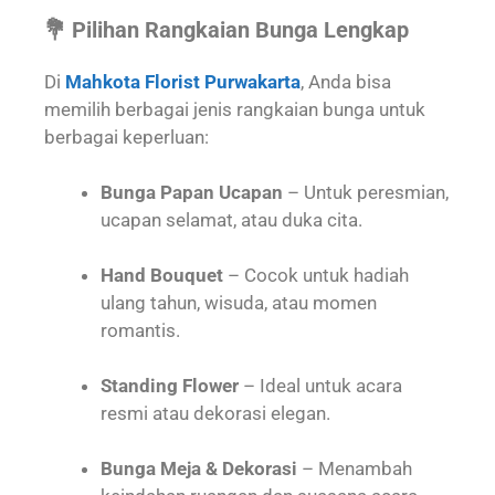
💐 Pilihan Rangkaian Bunga Lengkap
Di
Mahkota Florist Purwakarta
, Anda bisa
memilih berbagai jenis rangkaian bunga untuk
berbagai keperluan:
Bunga Papan Ucapan
– Untuk peresmian,
ucapan selamat, atau duka cita.
Hand Bouquet
– Cocok untuk hadiah
ulang tahun, wisuda, atau momen
romantis.
Standing Flower
– Ideal untuk acara
resmi atau dekorasi elegan.
Bunga Meja & Dekorasi
– Menambah