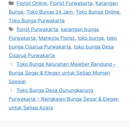
Florist Online
,
Florist Purwakarta
,
Karangan
Bunga
,
Toko Bunga 24 Jam
,
Toko Bunga Online
,
Toko Bunga Purwakarta
florist Purwakarta
,
karangan bunga
Purwakarta
,
Mahkota Florist
,
toko bunga
,
toko
bunga Cisarua Purwakarta
,
toko bunga Desa
Cisarua Purwakarta
Toko Bunga Kelurahan Maleber Bandung –
Bunga Segar & Elegan untuk Setiap Momen
Spesial
Toko Bunga Desa Gunungkarung
Purwakarta – Rangkaian Bunga Segar & Elegan
untuk Setiap Acara