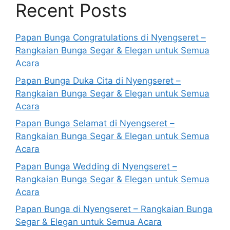
Recent Posts
Papan Bunga Congratulations di Nyengseret –
Rangkaian Bunga Segar & Elegan untuk Semua
Acara
Papan Bunga Duka Cita di Nyengseret –
Rangkaian Bunga Segar & Elegan untuk Semua
Acara
Papan Bunga Selamat di Nyengseret –
Rangkaian Bunga Segar & Elegan untuk Semua
Acara
Papan Bunga Wedding di Nyengseret –
Rangkaian Bunga Segar & Elegan untuk Semua
Acara
Papan Bunga di Nyengseret – Rangkaian Bunga
Segar & Elegan untuk Semua Acara