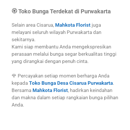
🏵️ Toko Bunga Terdekat di Purwakarta
Selain area Cisarua,
Mahkota Florist
juga
melayani seluruh wilayah Purwakarta dan
sekitarnya.
Kami siap membantu Anda mengekspresikan
perasaan melalui bunga segar berkualitas tinggi
yang dirangkai dengan penuh cinta.
🌹 Percayakan setiap momen berharga Anda
kepada
Toko Bunga Desa Cisarua Purwakarta
.
Bersama
Mahkota Florist
, hadirkan keindahan
dan makna dalam setiap rangkaian bunga pilihan
Anda.