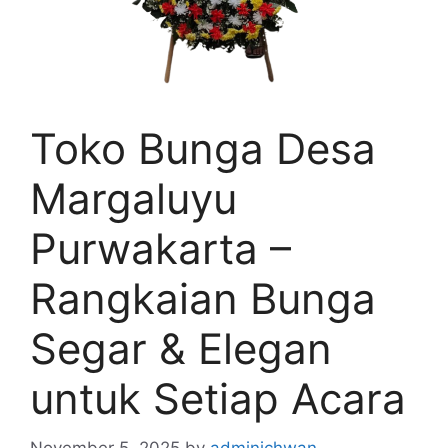
Toko Bunga Desa
Margaluyu
Purwakarta –
Rangkaian Bunga
Segar & Elegan
untuk Setiap Acara
November 5, 2025
by
adminichwan