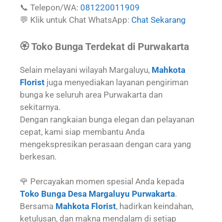
📞 Telepon/WA:
081220011909
💬 Klik untuk Chat WhatsApp:
Chat Sekarang
🏵️ Toko Bunga Terdekat di Purwakarta
Selain melayani wilayah Margaluyu,
Mahkota
Florist
juga menyediakan layanan pengiriman
bunga ke seluruh area Purwakarta dan
sekitarnya.
Dengan rangkaian bunga elegan dan pelayanan
cepat, kami siap membantu Anda
mengekspresikan perasaan dengan cara yang
berkesan.
🌹 Percayakan momen spesial Anda kepada
Toko Bunga Desa Margaluyu Purwakarta
.
Bersama
Mahkota Florist
, hadirkan keindahan,
ketulusan, dan makna mendalam di setiap