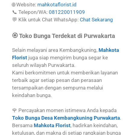
🌐 Website:
mahkotaflorist.id
📞 Telepon/WA:
081220011909
💬 Klik untuk Chat WhatsApp:
Chat Sekarang
🏵️ Toko Bunga Terdekat di Purwakarta
Selain melayani area Kembangkuning,
Mahkota
Florist
juga siap mengirim bunga segar ke
seluruh wilayah Purwakarta.
Kami berkomitmen untuk memberikan layanan
terbaik agar setiap pesan dan perasaan
tersampaikan dengan sempurna melalui
keindahan bunga.
🌹 Percayakan momen istimewa Anda kepada
Toko Bunga Desa Kembangkuning Purwakarta
.
Bersama
Mahkota Florist
, hadirkan keindahan,
ketulusan, dan makna di setiap rangkaian bunga