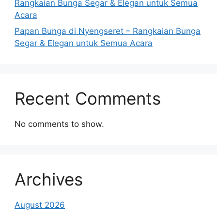
Rangkaian Bunga Segar & Elegan untuk Semua
Acara
Papan Bunga di Nyengseret – Rangkaian Bunga
Segar & Elegan untuk Semua Acara
Recent Comments
No comments to show.
Archives
August 2026