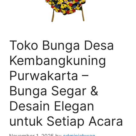
Toko Bunga Desa
Kembangkuning
Purwakarta –
Bunga Segar &
Desain Elegan
untuk Setiap Acara
November 1, 2025
by
adminichwan