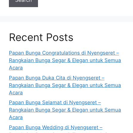
Search
Recent Posts
Papan Bunga Congratulations di Nyengseret –
Rangkaian Bunga Segar & Elegan untuk Semua
Acara
Papan Bunga Duka Cita di Nyengseret –
Rangkaian Bunga Segar & Elegan untuk Semua
Acara
Papan Bunga Selamat di Nyengseret –
Rangkaian Bunga Segar & Elegan untuk Semua
Acara
Papan Bunga Wedding di Nyengseret –