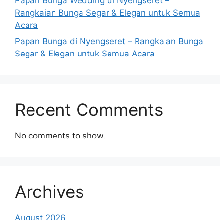
Papan Bunga Wedding di Nyengseret –
Rangkaian Bunga Segar & Elegan untuk Semua
Acara
Papan Bunga di Nyengseret – Rangkaian Bunga
Segar & Elegan untuk Semua Acara
Recent Comments
No comments to show.
Archives
August 2026