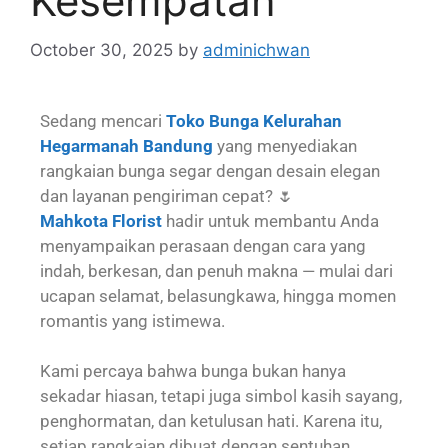
Kesempatan
October 30, 2025
by
adminichwan
Sedang mencari
Toko Bunga Kelurahan
Hegarmanah Bandung
yang menyediakan
rangkaian bunga segar dengan desain elegan
dan layanan pengiriman cepat? 🌷
Mahkota Florist
hadir untuk membantu Anda
menyampaikan perasaan dengan cara yang
indah, berkesan, dan penuh makna — mulai dari
ucapan selamat, belasungkawa, hingga momen
romantis yang istimewa.
Kami percaya bahwa bunga bukan hanya
sekadar hiasan, tetapi juga simbol kasih sayang,
penghormatan, dan ketulusan hati. Karena itu,
setiap rangkaian dibuat dengan sentuhan