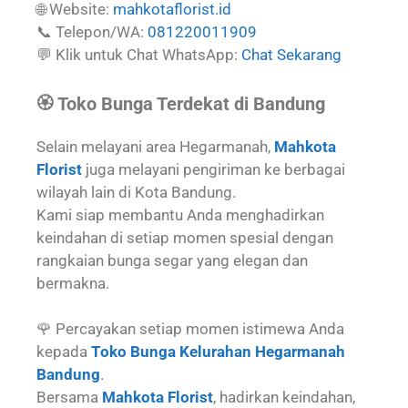
🌐 Website:
mahkotaflorist.id
📞 Telepon/WA:
081220011909
💬 Klik untuk Chat WhatsApp:
Chat Sekarang
🏵️ Toko Bunga Terdekat di Bandung
Selain melayani area Hegarmanah,
Mahkota
Florist
juga melayani pengiriman ke berbagai
wilayah lain di Kota Bandung.
Kami siap membantu Anda menghadirkan
keindahan di setiap momen spesial dengan
rangkaian bunga segar yang elegan dan
bermakna.
🌹 Percayakan setiap momen istimewa Anda
kepada
Toko Bunga Kelurahan Hegarmanah
Bandung
.
Bersama
Mahkota Florist
, hadirkan keindahan,