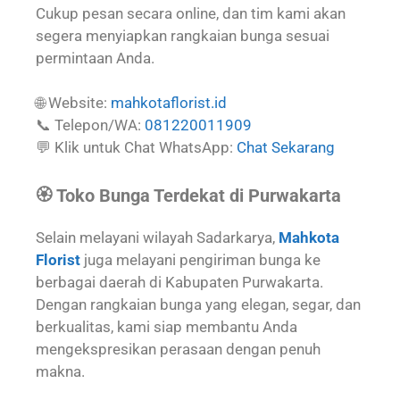
Cukup pesan secara online, dan tim kami akan
segera menyiapkan rangkaian bunga sesuai
permintaan Anda.
🌐 Website:
mahkotaflorist.id
📞 Telepon/WA:
081220011909
💬 Klik untuk Chat WhatsApp:
Chat Sekarang
🏵️ Toko Bunga Terdekat di Purwakarta
Selain melayani wilayah Sadarkarya,
Mahkota
Florist
juga melayani pengiriman bunga ke
berbagai daerah di Kabupaten Purwakarta.
Dengan rangkaian bunga yang elegan, segar, dan
berkualitas, kami siap membantu Anda
mengekspresikan perasaan dengan penuh
makna.