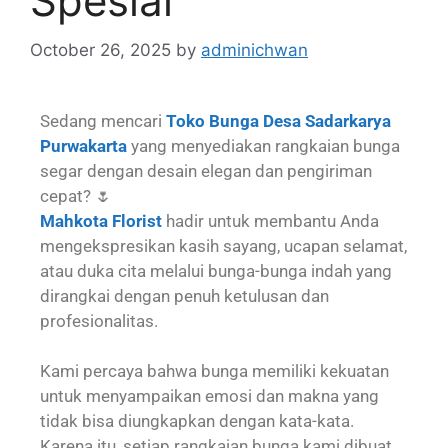
Spesial
October 26, 2025
by
adminichwan
Sedang mencari
Toko Bunga Desa Sadarkarya
Purwakarta
yang menyediakan rangkaian bunga
segar dengan desain elegan dan pengiriman
cepat? 🌷
Mahkota Florist
hadir untuk membantu Anda
mengekspresikan kasih sayang, ucapan selamat,
atau duka cita melalui bunga-bunga indah yang
dirangkai dengan penuh ketulusan dan
profesionalitas.
Kami percaya bahwa bunga memiliki kekuatan
untuk menyampaikan emosi dan makna yang
tidak bisa diungkapkan dengan kata-kata.
Karena itu, setiap rangkaian bunga kami dibuat