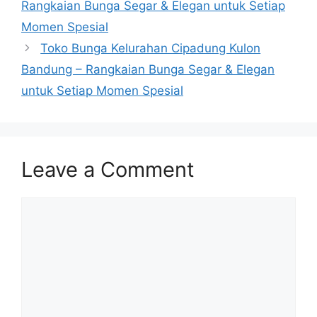
Rangkaian Bunga Segar & Elegan untuk Setiap
Momen Spesial
Toko Bunga Kelurahan Cipadung Kulon
Bandung – Rangkaian Bunga Segar & Elegan
untuk Setiap Momen Spesial
Leave a Comment