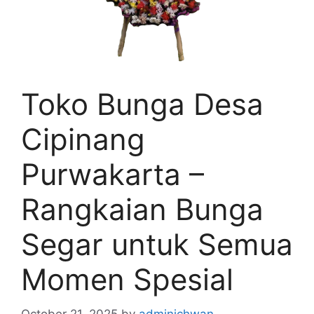
Toko Bunga Desa
Cipinang
Purwakarta –
Rangkaian Bunga
Segar untuk Semua
Momen Spesial
October 21, 2025
by
adminichwan