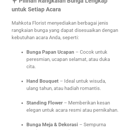
💐 Pilihan Rangkaian Bunga Lengkap
untuk Setiap Acara
Mahkota Florist menyediakan berbagai jenis
rangkaian bunga yang dapat disesuaikan dengan
kebutuhan acara Anda, seperti:
Bunga Papan Ucapan
– Cocok untuk
peresmian, ucapan selamat, atau duka
cita.
Hand Bouquet
– Ideal untuk wisuda,
ulang tahun, atau hadiah romantis.
Standing Flower
– Memberikan kesan
elegan untuk acara resmi atau pernikahan.
Bunga Meja & Dekorasi
– Sempurna