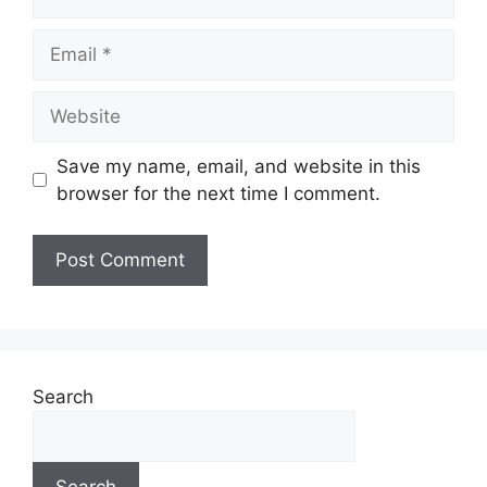
Save my name, email, and website in this
browser for the next time I comment.
Search