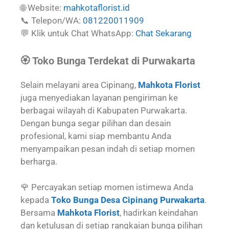
🌐 Website:
mahkotaflorist.id
📞 Telepon/WA:
081220011909
💬 Klik untuk Chat WhatsApp:
Chat Sekarang
🏵️ Toko Bunga Terdekat di Purwakarta
Selain melayani area Cipinang,
Mahkota Florist
juga menyediakan layanan pengiriman ke
berbagai wilayah di Kabupaten Purwakarta.
Dengan bunga segar pilihan dan desain
profesional, kami siap membantu Anda
menyampaikan pesan indah di setiap momen
berharga.
🌹 Percayakan setiap momen istimewa Anda
kepada
Toko Bunga Desa Cipinang Purwakarta
.
Bersama
Mahkota Florist
, hadirkan keindahan
dan ketulusan di setiap rangkaian bunga pilihan