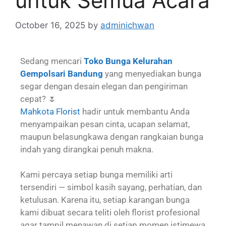
untuk Semua Acara
October 16, 2025
by
adminichwan
Sedang mencari
Toko Bunga Kelurahan
Gempolsari Bandung
yang menyediakan bunga
segar dengan desain elegan dan pengiriman
cepat? 🌷
Mahkota Florist
hadir untuk membantu Anda
menyampaikan pesan cinta, ucapan selamat,
maupun belasungkawa dengan rangkaian bunga
indah yang dirangkai penuh makna.
Kami percaya setiap bunga memiliki arti
tersendiri — simbol kasih sayang, perhatian, dan
ketulusan. Karena itu, setiap karangan bunga
kami dibuat secara teliti oleh florist profesional
agar tampil menawan di setiap momen istimewa