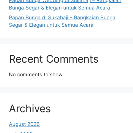
Papan Bunga Wedding di Sukahaji – Rangkaian
Bunga Segar & Elegan untuk Semua Acara
Papan Bunga di Sukahaji – Rangkaian Bunga
Segar & Elegan untuk Semua Acara
Recent Comments
No comments to show.
Archives
August 2026