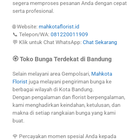
segera memproses pesanan Anda dengan cepat
serta profesional.
🌐 Website:
mahkotaflorist.id
📞 Telepon/WA:
081220011909
💬 Klik untuk Chat WhatsApp:
Chat Sekarang
🏵️ Toko Bunga Terdekat di Bandung
Selain melayani area Gempolsari,
Mahkota
Florist
juga melayani pengiriman bunga ke
berbagai wilayah di Kota Bandung.
Dengan pengalaman dan florist berpengalaman,
kami menghadirkan keindahan, ketulusan, dan
makna di setiap rangkaian bunga yang kami
buat.
🌹 Percayakan momen spesial Anda kepada