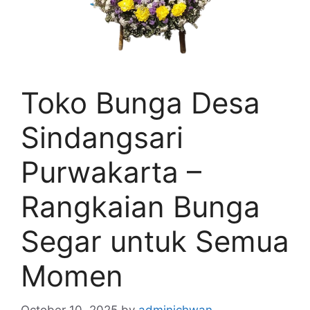
Toko Bunga Desa
Sindangsari
Purwakarta –
Rangkaian Bunga
Segar untuk Semua
Momen
October 10, 2025
by
adminichwan