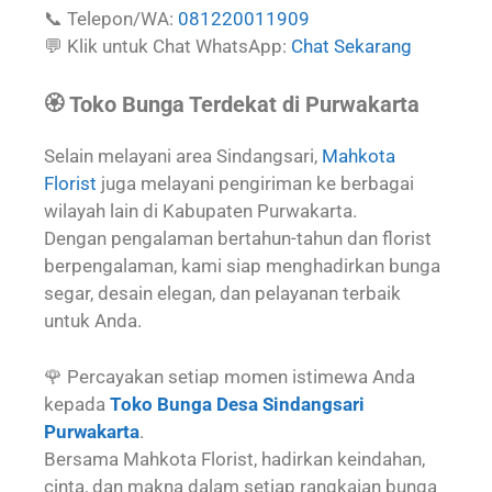
📞 Telepon/WA:
081220011909
💬 Klik untuk Chat WhatsApp:
Chat Sekarang
🏵️ Toko Bunga Terdekat di Purwakarta
Selain melayani area Sindangsari,
Mahkota
Florist
juga melayani pengiriman ke berbagai
wilayah lain di Kabupaten Purwakarta.
Dengan pengalaman bertahun-tahun dan florist
berpengalaman, kami siap menghadirkan bunga
segar, desain elegan, dan pelayanan terbaik
untuk Anda.
🌹 Percayakan setiap momen istimewa Anda
kepada
Toko Bunga Desa Sindangsari
Purwakarta
.
Bersama Mahkota Florist, hadirkan keindahan,
cinta, dan makna dalam setiap rangkaian bunga