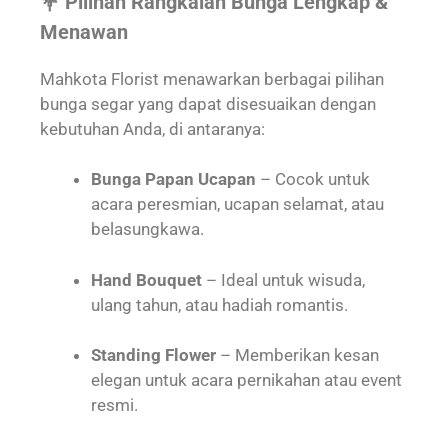
💐 Pilihan Rangkaian Bunga Lengkap &
Menawan
Mahkota Florist menawarkan berbagai pilihan
bunga segar yang dapat disesuaikan dengan
kebutuhan Anda, di antaranya:
Bunga Papan Ucapan
– Cocok untuk
acara peresmian, ucapan selamat, atau
belasungkawa.
Hand Bouquet
– Ideal untuk wisuda,
ulang tahun, atau hadiah romantis.
Standing Flower
– Memberikan kesan
elegan untuk acara pernikahan atau event
resmi.