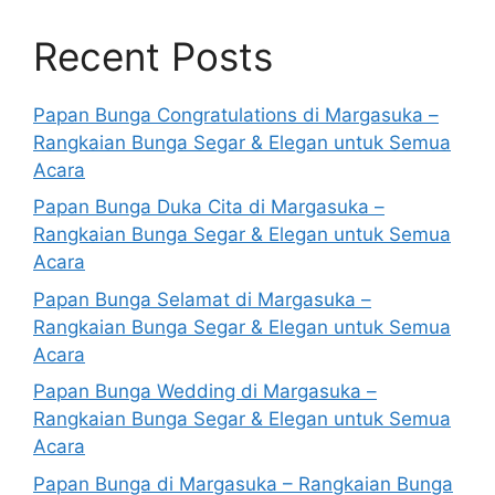
Recent Posts
Papan Bunga Congratulations di Margasuka –
Rangkaian Bunga Segar & Elegan untuk Semua
Acara
Papan Bunga Duka Cita di Margasuka –
Rangkaian Bunga Segar & Elegan untuk Semua
Acara
Papan Bunga Selamat di Margasuka –
Rangkaian Bunga Segar & Elegan untuk Semua
Acara
Papan Bunga Wedding di Margasuka –
Rangkaian Bunga Segar & Elegan untuk Semua
Acara
Papan Bunga di Margasuka – Rangkaian Bunga