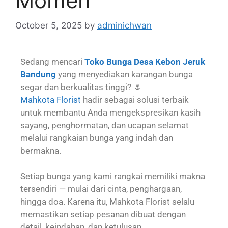
Momen
October 5, 2025
by
adminichwan
Sedang mencari
Toko Bunga Desa Kebon Jeruk
Bandung
yang menyediakan karangan bunga
segar dan berkualitas tinggi? 🌷
Mahkota Florist
hadir sebagai solusi terbaik
untuk membantu Anda mengekspresikan kasih
sayang, penghormatan, dan ucapan selamat
melalui rangkaian bunga yang indah dan
bermakna.
Setiap bunga yang kami rangkai memiliki makna
tersendiri — mulai dari cinta, penghargaan,
hingga doa. Karena itu, Mahkota Florist selalu
memastikan setiap pesanan dibuat dengan
detail, keindahan, dan ketulusan.