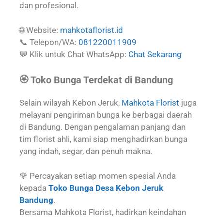
dan profesional.
🌐 Website:
mahkotaflorist.id
📞 Telepon/WA:
081220011909
💬 Klik untuk Chat WhatsApp:
Chat Sekarang
🏵️ Toko Bunga Terdekat di Bandung
Selain wilayah Kebon Jeruk,
Mahkota Florist
juga
melayani pengiriman bunga ke berbagai daerah
di Bandung. Dengan pengalaman panjang dan
tim florist ahli, kami siap menghadirkan bunga
yang indah, segar, dan penuh makna.
🌹 Percayakan setiap momen spesial Anda
kepada
Toko Bunga Desa Kebon Jeruk
Bandung
.
Bersama Mahkota Florist, hadirkan keindahan