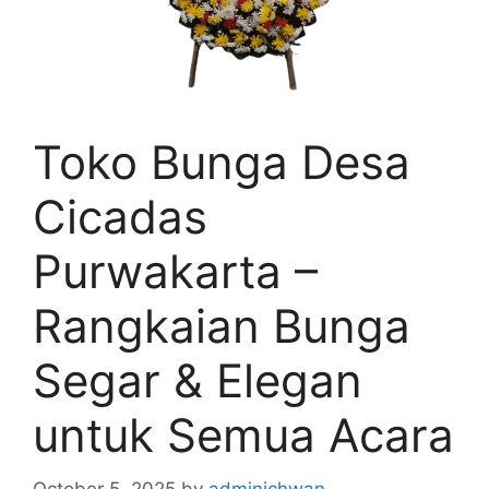
Toko Bunga Desa
Cicadas
Purwakarta –
Rangkaian Bunga
Segar & Elegan
untuk Semua Acara
October 5, 2025
by
adminichwan