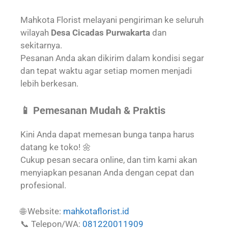
Mahkota Florist melayani pengiriman ke seluruh
wilayah
Desa Cicadas Purwakarta
dan
sekitarnya.
Pesanan Anda akan dikirim dalam kondisi segar
dan tepat waktu agar setiap momen menjadi
lebih berkesan.
📱 Pemesanan Mudah & Praktis
Kini Anda dapat memesan bunga tanpa harus
datang ke toko! 🌼
Cukup pesan secara online, dan tim kami akan
menyiapkan pesanan Anda dengan cepat dan
profesional.
🌐 Website:
mahkotaflorist.id
📞 Telepon/WA:
081220011909