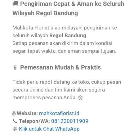
🚚
Pengiriman Cepat & Aman ke Seluruh
Wilayah Regol Bandung
Mahkota Florist siap melayani pengiriman ke
seluruh wilayah
Regol Bandung
.
Setiap pesanan akan dikirim dalam kondisi
segar, tepat waktu, dan aman sampai tujuan.
📱
Pemesanan Mudah & Praktis
Tidak perlu repot datang ke toko, cukup pesan
secara online dan tim kami akan segera
memproses pesanan Anda. 🌼
🌐
Website:
mahkotaflorist.id
📞
Telepon/WA:
081220011909
💬
Klik untuk Chat WhatsApp