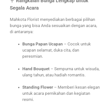
💐
Rangkaian Bunga Lengkap untuk
Segala Acara
Mahkota Florist menyediakan berbagai pilihan
bunga yang bisa Anda sesuaikan dengan acara,
di antaranya:
Bunga Papan Ucapan
– Cocok untuk
ucapan selamat, duka cita, dan
peresmian.
Hand Bouquet
– Sempurna untuk wisuda,
ulang tahun, atau hadiah romantis.
Standing Flower
– Memberi kesan elegan
untuk acara pernikahan dan kegiatan
resmi.