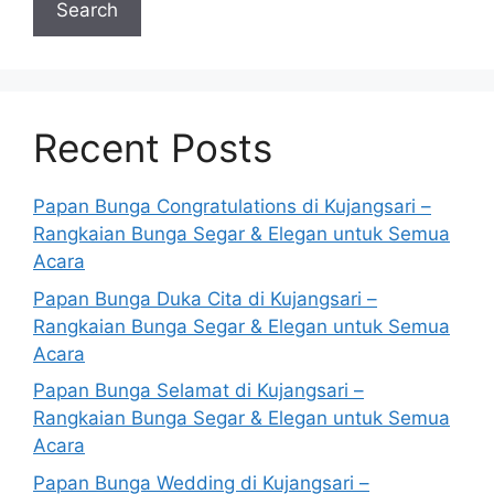
Search
Recent Posts
Papan Bunga Congratulations di Kujangsari –
Rangkaian Bunga Segar & Elegan untuk Semua
Acara
Papan Bunga Duka Cita di Kujangsari –
Rangkaian Bunga Segar & Elegan untuk Semua
Acara
Papan Bunga Selamat di Kujangsari –
Rangkaian Bunga Segar & Elegan untuk Semua
Acara
Papan Bunga Wedding di Kujangsari –