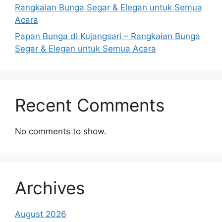
Rangkaian Bunga Segar & Elegan untuk Semua
Acara
Papan Bunga di Kujangsari – Rangkaian Bunga
Segar & Elegan untuk Semua Acara
Recent Comments
No comments to show.
Archives
August 2026