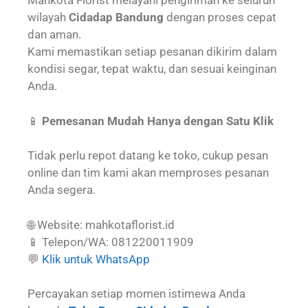
Mahkota Florist melayani pengiriman ke seluruh
wilayah
Cidadap Bandung
dengan proses cepat
dan aman.
Kami memastikan setiap pesanan dikirim dalam
kondisi segar, tepat waktu, dan sesuai keinginan
Anda.
📱
Pemesanan Mudah Hanya dengan Satu Klik
Tidak perlu repot datang ke toko, cukup pesan
online dan tim kami akan memproses pesanan
Anda segera.
🌐 Website: mahkotaflorist.id
📱 Telepon/WA: 081220011909
💬
Klik untuk WhatsApp
Percayakan setiap momen istimewa Anda