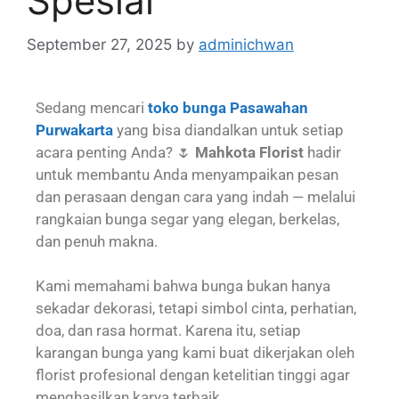
Spesial
September 27, 2025
by
adminichwan
Sedang mencari
toko bunga Pasawahan
Purwakarta
yang bisa diandalkan untuk setiap
acara penting Anda? 🌷
Mahkota Florist
hadir
untuk membantu Anda menyampaikan pesan
dan perasaan dengan cara yang indah — melalui
rangkaian bunga segar yang elegan, berkelas,
dan penuh makna.
Kami memahami bahwa bunga bukan hanya
sekadar dekorasi, tetapi simbol cinta, perhatian,
doa, dan rasa hormat. Karena itu, setiap
karangan bunga yang kami buat dikerjakan oleh
florist profesional dengan ketelitian tinggi agar
menghasilkan karya terbaik.