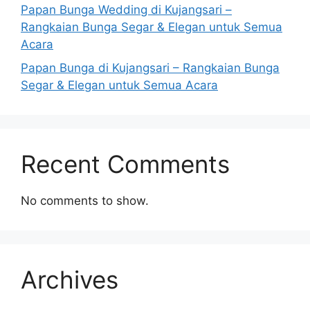
Papan Bunga Wedding di Kujangsari –
Rangkaian Bunga Segar & Elegan untuk Semua
Acara
Papan Bunga di Kujangsari – Rangkaian Bunga
Segar & Elegan untuk Semua Acara
Recent Comments
No comments to show.
Archives