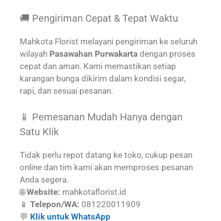
🚚 Pengiriman Cepat & Tepat Waktu
Mahkota Florist melayani pengiriman ke seluruh
wilayah
Pasawahan Purwakarta
dengan proses
cepat dan aman. Kami memastikan setiap
karangan bunga dikirim dalam kondisi segar,
rapi, dan sesuai pesanan.
📱 Pemesanan Mudah Hanya dengan
Satu Klik
Tidak perlu repot datang ke toko, cukup pesan
online dan tim kami akan memproses pesanan
Anda segera.
🌐
Website:
mahkotaflorist.id
📱
Telepon/WA:
081220011909
💬
Klik untuk WhatsApp