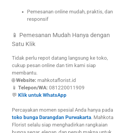
Pemesanan online mudah, praktis, dan
responsif
📱 Pemesanan Mudah Hanya dengan
Satu Klik
Tidak perlu repot datang langsung ke toko,
cukup pesan online dan tim kami siap
membantu.
🌐
Website:
mahkotaflorist.id
📱
Telepon/WA:
081220011909
💬
Klik untuk WhatsApp
Percayakan momen spesial Anda hanya pada
toko bunga Darangdan Purwakarta
. Mahkota
Florist selalu siap menghadirkan rangkaian
bunga segar, elegan, dan penuh makna untuk