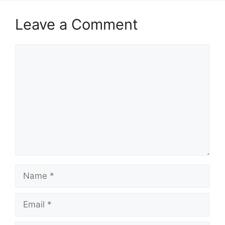
Leave a Comment