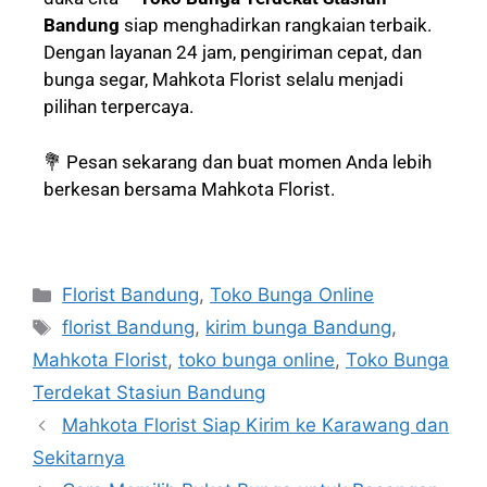
Bandung
siap menghadirkan rangkaian terbaik.
Dengan layanan 24 jam, pengiriman cepat, dan
bunga segar, Mahkota Florist selalu menjadi
pilihan terpercaya.
💐 Pesan sekarang dan buat momen Anda lebih
berkesan bersama Mahkota Florist.
Florist Bandung
,
Toko Bunga Online
florist Bandung
,
kirim bunga Bandung
,
Mahkota Florist
,
toko bunga online
,
Toko Bunga
Terdekat Stasiun Bandung
Mahkota Florist Siap Kirim ke Karawang dan
Sekitarnya