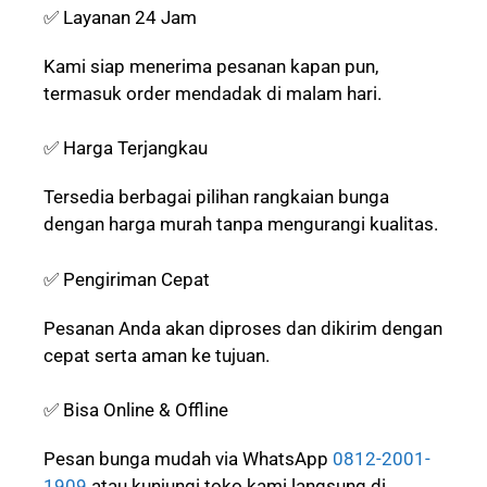
✅ Layanan 24 Jam
Kami siap menerima pesanan kapan pun,
termasuk order mendadak di malam hari.
✅ Harga Terjangkau
Tersedia berbagai pilihan rangkaian bunga
dengan harga murah tanpa mengurangi kualitas.
✅ Pengiriman Cepat
Pesanan Anda akan diproses dan dikirim dengan
cepat serta aman ke tujuan.
✅ Bisa Online & Offline
Pesan bunga mudah via WhatsApp
0812-2001-
1909
atau kunjungi toko kami langsung di