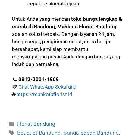
cepat ke alamat tujuan
Untuk Anda yang mencari
toko bunga lengkap &
murah di Bandung
,
Mahkota Florist Bandung
adalah solusi terbaik. Dengan layanan 24 jam,
bunga segar, pengiriman cepat, serta harga
bersahabat, kami siap membantu
menyampaikan pesan Anda dengan bunga yang
indah dan bermakna.
📞
0812-2001-1909
💬
Chat WhatsApp Sekarang
🌐
https://mahkotaflorist.id
Florist Bandung
bouquet Bandung
,
bunga papan Bandung
,