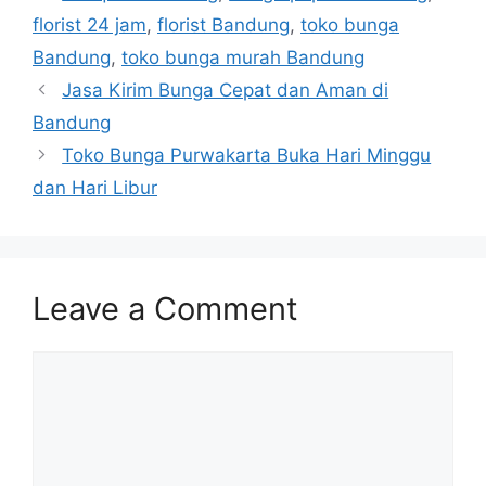
florist 24 jam
,
florist Bandung
,
toko bunga
Bandung
,
toko bunga murah Bandung
Jasa Kirim Bunga Cepat dan Aman di
Bandung
Toko Bunga Purwakarta Buka Hari Minggu
dan Hari Libur
Leave a Comment