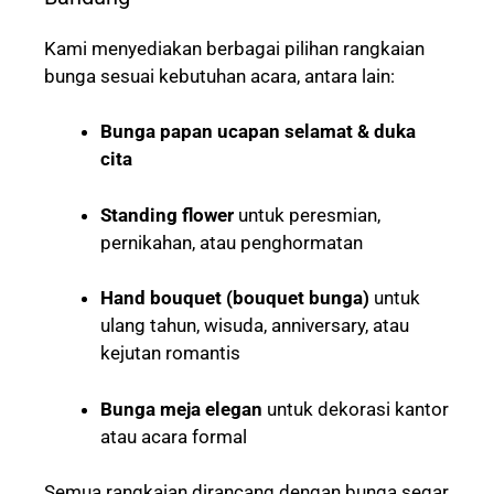
Kami menyediakan berbagai pilihan rangkaian
bunga sesuai kebutuhan acara, antara lain:
Bunga papan ucapan selamat & duka
cita
Standing flower
untuk peresmian,
pernikahan, atau penghormatan
Hand bouquet (bouquet bunga)
untuk
ulang tahun, wisuda, anniversary, atau
kejutan romantis
Bunga meja elegan
untuk dekorasi kantor
atau acara formal
Semua rangkaian dirancang dengan bunga segar